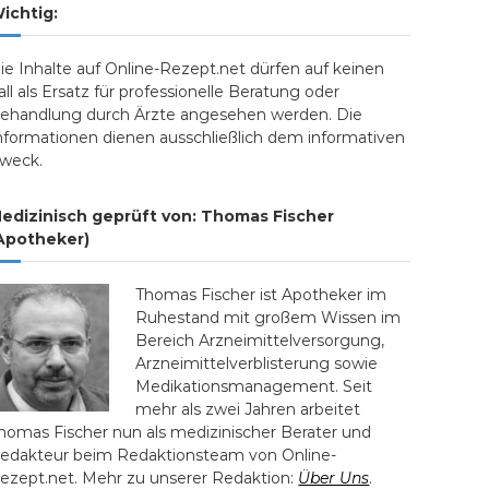
ichtig:
ie Inhalte auf Online-Rezept.net dürfen auf keinen
all als Ersatz für professionelle Beratung oder
ehandlung durch Ärzte angesehen werden. Die
nformationen dienen ausschließlich dem informativen
weck.
edizinisch geprüft von: Thomas Fischer
Apotheker)
Thomas Fischer ist Apotheker im
Ruhestand mit großem Wissen im
Bereich Arzneimittelversorgung,
Arzneimittelverblisterung sowie
Medikationsmanagement. Seit
mehr als zwei Jahren arbeitet
homas Fischer nun als medizinischer Berater und
edakteur beim Redaktionsteam von Online-
ezept.net. Mehr zu unserer Redaktion:
Über Uns
.