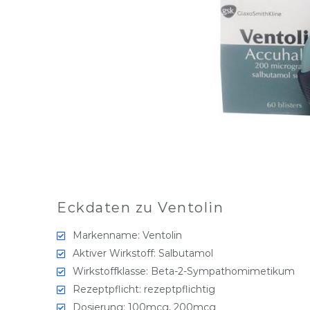
Eckdaten zu Ventolin
Markenname: Ventolin
Aktiver Wirkstoff: Salbutamol
Wirkstoffklasse: Beta-2-Sympathomimetikum
Rezeptpflicht: rezeptpflichtig
Dosierung: 100mcg, 200mcg