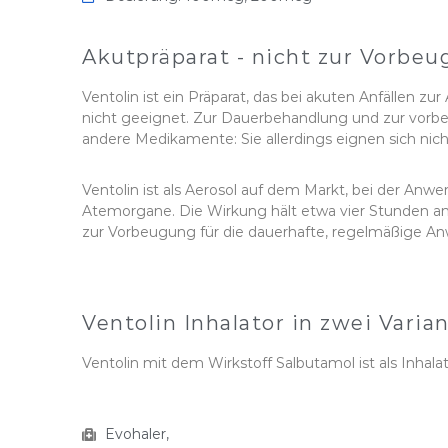
Akutpräparat - nicht zur Vorbe
Ventolin ist ein Präparat, das bei akuten Anfällen 
nicht geeignet. Zur Dauerbehandlung und zur vorb
andere Medikamente: Sie allerdings eignen sich nich
Ventolin ist als Aerosol auf dem Markt, bei der Anw
Atemorgane. Die Wirkung hält etwa vier Stunden an
zur Vorbeugung für die dauerhafte, regelmäßige A
Ventolin Inhalator in zwei Varia
Ventolin mit dem Wirkstoff Salbutamol ist als Inhala
Evohaler,