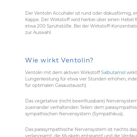
Der Ventolin Accuhaler ist rund oder diskusförmig, e
Kappe. Der Wirkstoff wird hierbei über einen Hebel f
etwa 200 Sprühstöße. Bei der Wirkstoff-Konzentr
zur Auswahl.
Wie wirkt Ventolin?
Ventolin mit dem aktiven Wirkstoff
Salbutamol
wirkt
Lungenleistung für etwa vier Stunden erhöhen, inde
für optimalen Gasaustausch).
Das vegetative (nicht beeinflussbare) Nervensystem
zueinander verhaltenden Teilen: dem parasympath
sympathischen Nervensystem (Sympathikus).
Das parasympathische Nervensystem ist nachts das
verlangsamt, die Muskeln entspannt und die Verdau