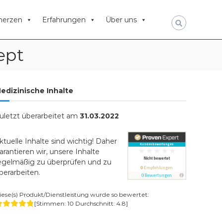
erzen
Erfahrungen
Über uns
ept
edizinische Inhalte
uletzt überarbeitet am
31.03.2022
ktuelle Inhalte sind wichtig! Daher
arantieren wir, unsere Inhalte
egelmäßig zu überprüfen und zu
berarbeiten.
iese(s) Produkt/Dienstleistung wurde so bewertet:
[Stimmen:
10
Durchschnitt:
4.8
]