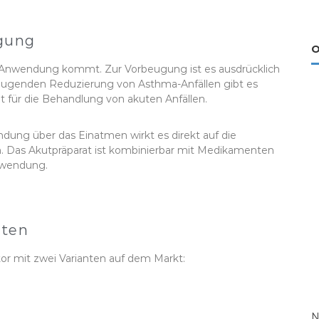
ugung
O
zur Anwendung kommt. Zur Vorbeugung ist es ausdrücklich
eugenden Reduzierung von Asthma-Anfällen gibt es
t für die Behandlung von akuten Anfällen.
endung über das Einatmen wirkt es direkt auf die
. Das Akutpräparat ist kombinierbar mit Medikamenten
nwendung.
nten
tor mit zwei Varianten auf dem Markt:
N