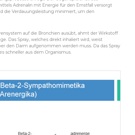
els Adrenalin mit Energie für den Ernstfall versorgt
nd die Verdauungsleistung minimiert, um den
ensystem auf die Bronchien ausübt, ahmt der Wirkstoff
e. Das Spray, welches direkt inhaliert wird, weist
e über den Darm aufgenommen werden muss. Da das Spray
 es schneller aus dem Organismus.