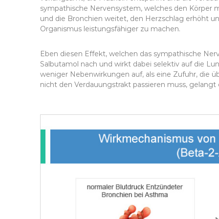
sympathische Nervensystem, welches den Körper mitt
und die Bronchien weitet, den Herzschlag erhöht u
Organismus leistungsfähiger zu machen.
Eben diesen Effekt, welchen das sympathische Nerv
Salbutamol nach und wirkt dabei selektiv auf die Lung
weniger Nebenwirkungen auf, als eine Zufuhr, di
nicht den Verdauungstrakt passieren muss, gelangt