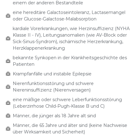
einem der anderen Bestandteile
eine hereditäre Galactoseintoleranz, Lactasemangel
oder Glucose-Galactose-Malabsorption
kardiale Vorerkrankungen, wie Herzinsuffizienz (NYHA
Klasse II - IV), Leitungsanomalien (wie AV-Block oder
Sick-Sinus-Syndrom), ischämische Herzerkrankung,
Herzklappenerkrankung
bekannte Synkopen in der Krankheitsgeschichte des
Patienten
Krampfanfälle und instabile Epilepsie
Nierenfunktionsstörung und schwere
Niereninsuffizienz (Nierenversagen)
eine mäßige oder schwere Leberfunktionsstörung
(Leberzirrhose Child-Pugh-Klasse B und C)
Männer, die jünger als 18 Jahre alt sind
Männer, die 65 Jahre und älter sind (keine Nachweise
über Wirksamkeit und Sicherheit)