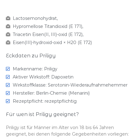
Lactosemonohydrat,
Hypromellose Titandioxid (E 171),
Triacetin Eisen(II, III)-oxid (E 172),
Eisen(III)-hydroxid-oxid × H20 (E 172)
Eckdaten zu Priligy
Markenname: Priligy
Aktiver Wirkstoff: Dapoxetin
Wirkstoffklasse: Serotonin-Wiederaufnahmehemmer
Hersteller: Berlin-Chemie (Menarini)
Rezeptpflicht: rezeptpflichtig
Für wen ist Priligy geeignet?
Priligy ist für Männer im Alter von 18 bis 64 Jahren
geeignet, bei denen folgende Gegebenheiten vorliegen: