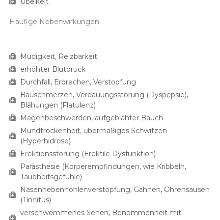
Übelkeit
Häufige Nebenwirkungen:
Müdigkeit, Reizbarkeit
erhöhter Blutdruck
Durchfall, Erbrechen, Verstopfung
Bauschmerzen, Verdauungsstörung (Dyspepsie),
Blähungen (Flatulenz)
Magenbeschwerden, aufgeblähter Bauch
Mundtrockenheit, übermäßiges Schwitzen
(Hyperhidrose)
Erektionsstörung (Erektile Dysfunktion)
Parästhesie (Körperempfindungen, wie Kribbeln,
Taubheitsgefühle)
Nasennebenhöhlenverstopfung, Gähnen, Ohrensausen
(Tinnitus)
verschwommenes Sehen, Benommenheit mit