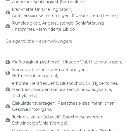
abnormer Schläfrigkeit (Somnolenz)
krankhafte Unruhe (Agitation),
Aufmerksamkeitsstörungen, Muskelzittern (Tremor)
Ruhelosigkeit, Angstzustände, Schlafstörung
(Insomnie), verminderte Libido
Gelegentliche Nebenwirkungen:
Kraftlosigkeit (Asthenie), Hitzegefühl, Hitzewallungen,
Nervosität, anomale Empfindungen,
Betrunkenheitsgefühl,
erhöhte Herzfrequenz, Bluthochdruck (Hypertonie),
Herzbeschwerden (Sinusarrest, Sinusbradykardie,
Tachykardie),
Ejakulationsversagen, Parästhesie des männlichen
Geschlechtsorgans,
Juckreiz, kalter Schweiß, Bauchbeschwerden,
Schwindelgefühle (Vertigo),
Orgasmusstörungen, Augenbeschwerden (Mydriasis,