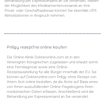
Behandlung per Expressversand an Sie versendet. Neben
der Möglichkeit des Medikamentenversands an Ihre
Privat- oder Geschäftsadresse können Sie ebenfalls UPS
Abholstationen in Anspruch nehmen.
Priligy rezeptfrei online kaufen
Die Online-Klinik Dokteronline.com ist in den
Vereinigten Königreichen zugelassen und erlaubt somit
eine Ferndiagnose sowie eine Online-
Rezeptausstellung für alle Bürger innerhalb der EU. Sie
können auf Dokteronline.com Priligy ohne Rezept von
Ihrem Arzt online bestellen, da die Ärzte auf Basis eines
von Ihnen auszufüllenden Online-Fragebogens Ihren
medizinischen Daten erfassen. Anschließend wird die
Behandlung per Expressversand an Sie versendet.