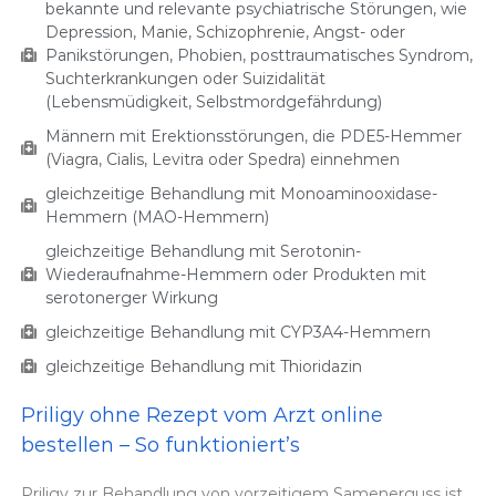
bekannte und relevante psychiatrische Störungen, wie
Depression, Manie, Schizophrenie, Angst- oder
Panikstörungen, Phobien, posttraumatisches Syndrom,
Suchterkrankungen oder Suizidalität
(Lebensmüdigkeit, Selbstmordgefährdung)
Männern mit Erektionsstörungen, die PDE5-Hemmer
(Viagra, Cialis, Levitra oder Spedra) einnehmen
gleichzeitige Behandlung mit Monoaminooxidase-
Hemmern (MAO-Hemmern)
gleichzeitige Behandlung mit Serotonin-
Wiederaufnahme-Hemmern oder Produkten mit
serotonerger Wirkung
gleichzeitige Behandlung mit CYP3A4-Hemmern
gleichzeitige Behandlung mit Thioridazin
Priligy ohne Rezept vom Arzt online
bestellen – So funktioniert’s
Priligy zur Behandlung von vorzeitigem Samenerguss ist