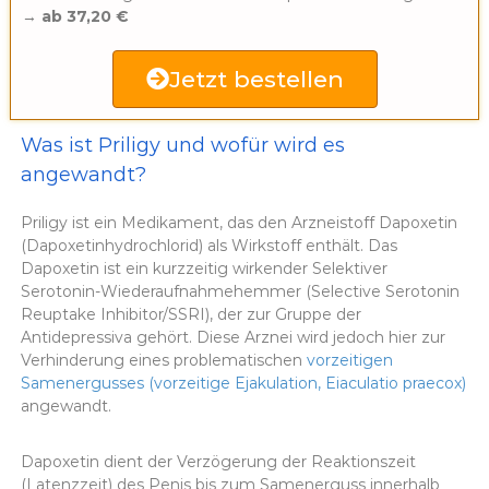
→
ab 37,20 €
Jetzt bestellen
Was ist Priligy und wofür wird es
angewandt?
Priligy ist ein Medikament, das den Arzneistoff Dapoxetin
(Dapoxetinhydrochlorid) als Wirkstoff enthält. Das
Dapoxetin ist ein kurzzeitig wirkender Selektiver
Serotonin-Wiederaufnahmehemmer (Selective Serotonin
Reuptake Inhibitor/SSRI), der zur Gruppe der
Antidepressiva gehört. Diese Arznei wird jedoch hier zur
Verhinderung eines problematischen
vorzeitigen
Samenergusses (vorzeitige Ejakulation, Eiaculatio praecox)
angewandt.
Dapoxetin dient der Verzögerung der Reaktionszeit
(Latenzzeit) des Penis bis zum Samenerguss innerhalb