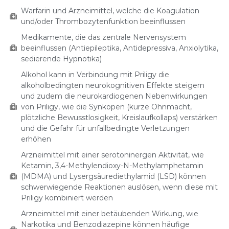
Warfarin und Arzneimittel, welche die Koagulation
und/oder Thrombozytenfunktion beeinflussen
Medikamente, die das zentrale Nervensystem
beeinflussen (Antiepileptika, Antidepressiva, Anxiolytika,
sedierende Hypnotika)
Alkohol kann in Verbindung mit Priligy die
alkoholbedingten neurokognitiven Effekte steigern
und zudem die neurokardiogenen Nebenwirkungen
von Priligy, wie die Synkopen (kurze Ohnmacht,
plötzliche Bewusstlosigkeit, Kreislaufkollaps) verstärken
und die Gefahr für unfallbedingte Verletzungen
erhöhen
Arzneimittel mit einer serotoninergen Aktivität, wie
Ketamin, 3,4-Methylendioxy-N-Methylamphetamin
(MDMA) und Lysergsäurediethylamid (LSD) können
schwerwiegende Reaktionen auslösen, wenn diese mit
Priligy kombiniert werden
Arzneimittel mit einer betäubenden Wirkung, wie
Narkotika und Benzodiazepine können häufige