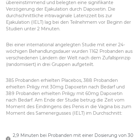
übereinstimmend und belegten eine signifikante
Verzögerung der Ejakulation durch Dapoxetin. Die
durchschnittliche intravaginale Latenzzeit bis zur
Ejakulation (IELT) lag bei den Teilnehmern vor Beginn der
Studien unter 2 Minuten.
Bei einer international angelegten Studie mit einer 24-
wöchigen Behandlungsdauer wurden 1162 Probanden aus
verschiedenen Ländern der Welt nach dem Zufallsprinzip
(randomisiert) in drei Gruppen aufgeteilt.
385 Probanden erhielten Placebos, 388 Probanden
erhielten Priligy mit 30mg Dapoxetin nach Bedarf und
389 Probanden erhielten Priligy mit 60mg Dapoxetin
nach Bedarf. Am Ende der Studie betrug die Zeit vom
Moment des Eindringens des Penis in die Vagina bis zum
Moment des Samenergusses (IELT) im Durchschnitt:
2,9 Minuten bei Probanden mit einer Dosierung von 30