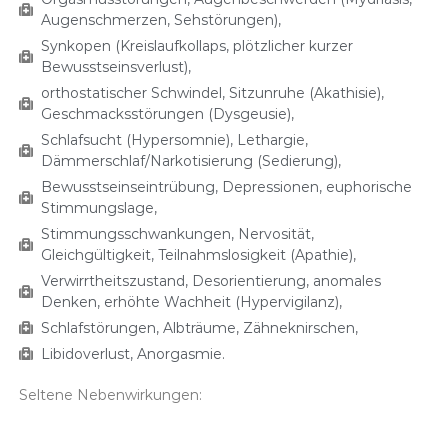
Augenschmerzen, Sehstörungen),
Synkopen (Kreislaufkollaps, plötzlicher kurzer
Bewusstseinsverlust),
orthostatischer Schwindel, Sitzunruhe (Akathisie),
Geschmacksstörungen (Dysgeusie),
Schlafsucht (Hypersomnie), Lethargie,
Dämmerschlaf/Narkotisierung (Sedierung),
Bewusstseinseintrübung, Depressionen, euphorische
Stimmungslage,
Stimmungsschwankungen, Nervosität,
Gleichgültigkeit, Teilnahmslosigkeit (Apathie),
Verwirrtheitszustand, Desorientierung, anomales
Denken, erhöhte Wachheit (Hypervigilanz),
Schlafstörungen, Albträume, Zähneknirschen,
Libidoverlust, Anorgasmie.
Seltene Nebenwirkungen: