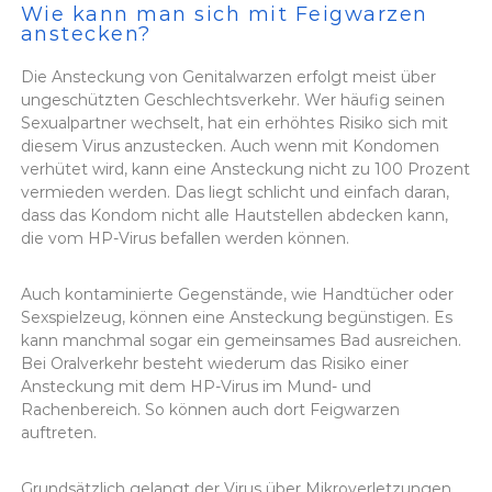
Wie kann man sich mit Feigwarzen
anstecken?
Die Ansteckung von Genitalwarzen erfolgt meist über
ungeschützten Geschlechtsverkehr. Wer häufig seinen
Sexualpartner wechselt, hat ein erhöhtes Risiko sich mit
diesem Virus anzustecken. Auch wenn mit Kondomen
verhütet wird, kann eine Ansteckung nicht zu 100 Prozent
vermieden werden. Das liegt schlicht und einfach daran,
dass das Kondom nicht alle Hautstellen abdecken kann,
die vom HP-Virus befallen werden können.
Auch kontaminierte Gegenstände, wie Handtücher oder
Sexspielzeug, können eine Ansteckung begünstigen. Es
kann manchmal sogar ein gemeinsames Bad ausreichen.
Bei Oralverkehr besteht wiederum das Risiko einer
Ansteckung mit dem HP-Virus im Mund- und
Rachenbereich. So können auch dort Feigwarzen
auftreten.
Grundsätzlich gelangt der Virus über Mikroverletzungen