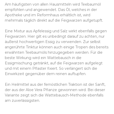
Am häufigsten von allen Hausmitteln wird Teebaumöl
empfohlen und angewendet. Das Öl, welches in der
Apotheke und im Reformhaus erhältlich ist, wird
mehrmals täglich direkt auf die Feigwarzen aufgetupft.
Eine Mixtur aus Apfelessig und Salz wirkt ebenfalls gegen
Feigwarzen. Hier gilt es unbedingt darauf zu achten, nur
äußerst hochwertigen Essig zu verwenden. Zur selbst
angerührte Tinktur können auch einige Tropen des bereits
erwähnten Teebaumöls hinzugegeben werden. Für die
beste Wirkung wird ein Wattebausch in die
Essigmischung getränkt, auf die Feigwarzen aufgelegt
und mit einem Pflaster fixiert. So verlängert sich die
Einwirkzeit gegenüber dem reinen auftupfen.
Ein Heilmittel aus der fernöstlichen Traktion ist der Sanft,
der aus der Aloe Vera Pflanze gewonnen wird. Bei dieser
Variante zeigt sich die Wattebausch-Methode ebenfalls
am zuverlässigsten.