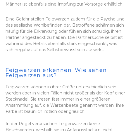
Männer ist ebenfalls eine Impfung zur Vorsorge erhältlich.
Eine Gefahr stellen Feigwarzen zudem für die Psyche und
das seelische Wohlbefinden dar. Betroffene schämen sich
häufig für die Erkrankung oder fühlen sich schuldig, ihren
Partner angesteckt zu haben. Die Partnersuche selbst ist
während des Befalls ebenfalls stark eingeschränkt, was
sich negativ auf das Selbstbewusstsein auswirkt.
Feigwarzen erkennen: Wie sehen
Feigwarzen aus?
Feigwarzen können in ihrer Größe unterschiedlich sein,
werden aber in vielen Fällen nicht größer als der Kopf einer
Stecknadel. Sie treten fast immer in einer größeren
Ansammlung auf, die Warzenbeete genannt werden. Ihre
Farbe ist bräunlich, rötlich oder gräulich.
In der Regel verursachen Feigenwarzen keine
Beschwerden, weshalb sie im Anfangsstadium leicht