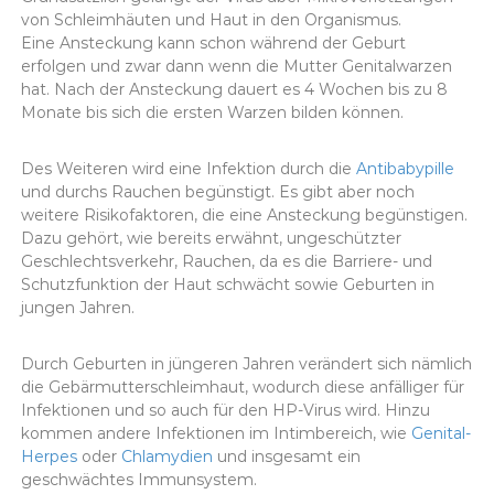
von Schleimhäuten und Haut in den Organismus.
Eine Ansteckung kann schon während der Geburt
erfolgen und zwar dann wenn die Mutter Genitalwarzen
hat. Nach der Ansteckung dauert es 4 Wochen bis zu 8
Monate bis sich die ersten Warzen bilden können.
Des Weiteren wird eine Infektion durch die
Antibabypille
und durchs Rauchen begünstigt. Es gibt aber noch
weitere Risikofaktoren, die eine Ansteckung begünstigen.
Dazu gehört, wie bereits erwähnt, ungeschützter
Geschlechtsverkehr, Rauchen, da es die Barriere- und
Schutzfunktion der Haut schwächt sowie Geburten in
jungen Jahren.
Durch Geburten in jüngeren Jahren verändert sich nämlich
die Gebärmutterschleimhaut, wodurch diese anfälliger für
Infektionen und so auch für den HP-Virus wird. Hinzu
kommen andere Infektionen im Intimbereich, wie
Genital-
Herpes
oder
Chlamydien
und insgesamt ein
geschwächtes Immunsystem.