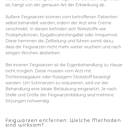
ist, hängt von der genauen Art der Erkrankung ab.
Äußere Feigwarzen können vom betroffenen Patienten
selbst behandelt werden, indem der Arzt eine Creme
verschreibt. In diesen befinden sich Wirkstoffe wie
Podophyllotoxin, Epigallocatechingallat oder Imiquimod.
Diese hemmen die Zellteilung und führen somit dazu,
dass die Feigwarzen nicht mehr weiter wuchern und nach
einigen Wochen absterben.
Bei inneren Feigwarzen ist die Eigenbehandlung zu Hause
nicht möglich. Diese müssen vom Arzt mit
Trichloressigsäure oder flüssigem Stickstoff beseitigt
werden. Um Schmerzen zu reduzieren, wird vor der
Behandlung eine lokale Betäubung eingesetzt. Je nach
Stelle und Größe der Feigwarzenbildung sind mehrere
Sitzungen notwendig.
Feigwarzen entfernen: Welche Methoden
sind wirksam?