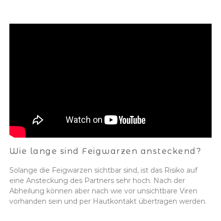
Wie lange sind Feigwarzen ansteckend?
Solange die Feigwarzen sichtbar sind, ist das Risiko auf
eine Ansteckung des Partners sehr hoch. Nach der
Abheilung können aber nach wie vor unsichtbare Viren
vorhanden sein und per Hautkontakt übertragen werden.