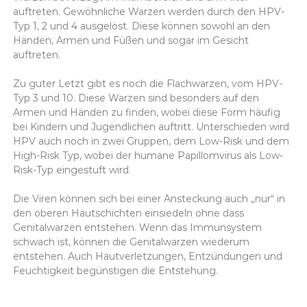
auftreten. Gewöhnliche Warzen werden durch den HPV-
Typ 1, 2 und 4 ausgelöst. Diese können sowohl an den
Händen, Armen und Füßen und sogar im Gesicht
auftreten.
Zu guter Letzt gibt es noch die Flachwarzen, vom HPV-
Typ 3 und 10. Diese Warzen sind besonders auf den
Armen und Händen zu finden, wobei diese Form häufig
bei Kindern und Jugendlichen auftritt. Unterschieden wird
HPV auch noch in zwei Gruppen, dem Low-Risk und dem
High-Risk Typ, wobei der humane Papillomvirus als Low-
Risk-Typ eingestuft wird.
Die Viren können sich bei einer Ansteckung auch „nur“ in
den oberen Hautschichten einsiedeln ohne dass
Genitalwarzen entstehen. Wenn das Immunsystem
schwach ist, können die Genitalwarzen wiederum
entstehen. Auch Hautverletzungen, Entzündungen und
Feuchtigkeit begünstigen die Entstehung.