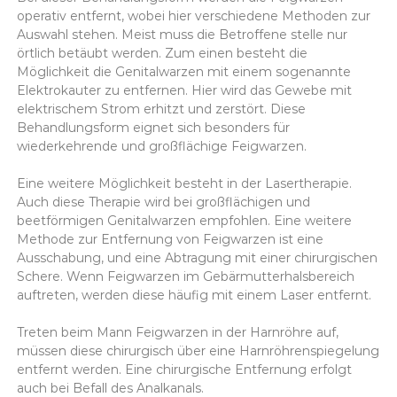
operativ entfernt, wobei hier verschiedene Methoden zur
Auswahl stehen. Meist muss die Betroffene stelle nur
örtlich betäubt werden. Zum einen besteht die
Möglichkeit die Genitalwarzen mit einem sogenannte
Elektrokauter zu entfernen. Hier wird das Gewebe mit
elektrischem Strom erhitzt und zerstört. Diese
Behandlungsform eignet sich besonders für
wiederkehrende und großflächige Feigwarzen.
Eine weitere Möglichkeit besteht in der Lasertherapie.
Auch diese Therapie wird bei großflächigen und
beetförmigen Genitalwarzen empfohlen. Eine weitere
Methode zur Entfernung von Feigwarzen ist eine
Ausschabung, und eine Abtragung mit einer chirurgischen
Schere. Wenn Feigwarzen im Gebärmutterhalsbereich
auftreten, werden diese häufig mit einem Laser entfernt.
Treten beim Mann Feigwarzen in der Harnröhre auf,
müssen diese chirurgisch über eine Harnröhrenspiegelung
entfernt werden. Eine chirurgische Entfernung erfolgt
auch bei Befall des Analkanals.