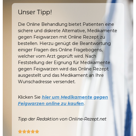
Unser Tipp!
Die Online Behandlung bietet Patienten eine
sichere und diskrete Alternative, Medikamente
gegen Feigwarzen mit Online Rezept zu
bestellen. Hierzu genügt die Beantwortung
einiger Fragen des Online Fragebogens,
welcher vom Arzt geprüft wird. Nach
Feststellung der Eignung für Medikamente
gegen Feigwarzen wird das Online Rezept
ausgestellt und das Medikament an Ihre
Wunschadresse versendet.
Klicken Sie
hier um Medikamente gegen
Feigwarzen online zu kaufen
.
Tipp der Redaktion von Online-Rezept.net




