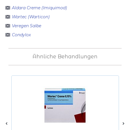
Aldara Сreme (Imiquimod)
Wartec (Warticon)
Veregen Salbe
Condylox
Ähnliche Behandlungen