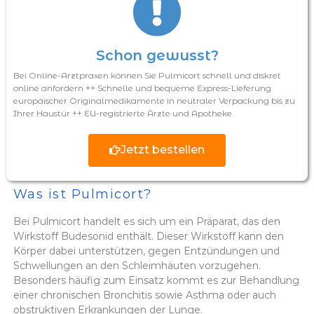
Schon gewusst?
Bei Online-Arztpraxen können Sie Pulmicort schnell und diskret
online anfordern ++ Schnelle und bequeme Express-Lieferung
europäischer Originalmedikamente in neutraler Verpackung bis zu
Ihrer Haustür ++ EU-registrierte Ärzte und Apotheke
Jetzt bestellen
Was ist Pulmicort?
Bei Pulmicort handelt es sich um ein Präparat, das den
Wirkstoff Budesonid enthält. Dieser Wirkstoff kann den
Körper dabei unterstützen, gegen Entzündungen und
Schwellungen an den Schleimhäuten vorzugehen.
Besonders häufig zum Einsatz kommt es zur Behandlung
einer chronischen Bronchitis sowie Asthma oder auch
obstruktiven Erkrankungen der Lunge.