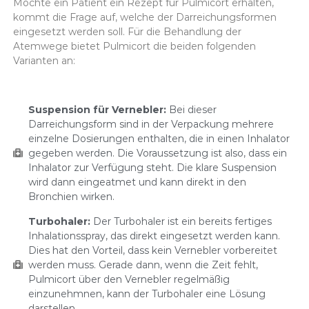
Möchte ein Patient ein Rezept für Pulmicort erhalten,
kommt die Frage auf, welche der Darreichungsformen
eingesetzt werden soll. Für die Behandlung der
Atemwege bietet Pulmicort die beiden folgenden
Varianten an:
Suspension für Vernebler:
Bei dieser
Darreichungsform sind in der Verpackung mehrere
einzelne Dosierungen enthalten, die in einen Inhalator
gegeben werden. Die Voraussetzung ist also, dass ein
Inhalator zur Verfügung steht. Die klare Suspension
wird dann eingeatmet und kann direkt in den
Bronchien wirken.
Turbohaler:
Der Turbohaler ist ein bereits fertiges
Inhalationsspray, das direkt eingesetzt werden kann.
Dies hat den Vorteil, dass kein Vernebler vorbereitet
werden muss. Gerade dann, wenn die Zeit fehlt,
Pulmicort über den Vernebler regelmäßig
einzunehmnen, kann der Turbohaler eine Lösung
darstellen.