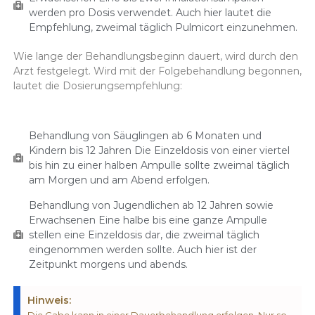
werden pro Dosis verwendet. Auch hier lautet die
Empfehlung, zweimal täglich Pulmicort einzunehmen.
Wie lange der Behandlungsbeginn dauert, wird durch den
Arzt festgelegt. Wird mit der Folgebehandlung begonnen,
lautet die Dosierungsempfehlung:
Behandlung von Säuglingen ab 6 Monaten und
Kindern bis 12 Jahren Die Einzeldosis von einer viertel
bis hin zu einer halben Ampulle sollte zweimal täglich
am Morgen und am Abend erfolgen.
Behandlung von Jugendlichen ab 12 Jahren sowie
Erwachsenen Eine halbe bis eine ganze Ampulle
stellen eine Einzeldosis dar, die zweimal täglich
eingenommen werden sollte. Auch hier ist der
Zeitpunkt morgens und abends.
Hinweis:
Die Gabe kann in einer Dauerbehandlung erfolgen. Nur so