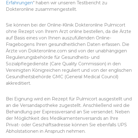
Erfahrungen
“ haben wir unseren Testbericht zu
Dokteronline zusammengestellt.
Sie können bei der Online-Klinik Dokteronline
Pulmicort
ohne Rezept von Ihrem Arzt online bestellen, da die Ärzte
auf Basis eines von Ihnen auszufüllenden Online-
Fragebogens Ihren gesundheitlichen Daten erfassen. Die
Ärzte von Dokteronline.com sind von der unabhängigen
Regulierungsbehörde für Gesundheits- und
Sozialpflegedienste (Care Quality Commission) in den
Vereinigten Königreichen reguliert und von der englischen
Gesundheitsbehörde GMC (General Medical Council)
akkreditiert.
Bei Eignung wird ein Rezept für
Pulmicort
ausgestellt und
an die Versandapotheke zugestellt. Anschließend wird die
Behandlung per Expressversand an Sie versendet. Neben
der Möglichkeit des Medikamentenversands an Ihre
Privat- oder Geschäftsadresse können Sie ebenfalls UPS
Abholstationen in Anspruch nehmen.