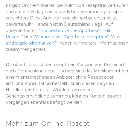
Es gibt Online-Anbieter, die
Pulmicort
rezeptfrei verkaufen
und auf die Vorlage einer ärztlichen Verordnung komplett
verzichten. Diese Anbieter sind als höchst unseriös zu
bewerten, ihr Handeln ist in Deutschland illegal. Auf
unseren Seiten “
Die besten Online Apotheken mit
Rezept
” und “
Warnung vor “Apotheke rezeptfrei”: Was
sind legale Alternativen?
” haben wir weitere Informationen
zusammengestellt.
Darüber hinaus ist der rezeptfreie Versand von
Pulmicort
nach Deutschland illegal und wer sich das Medikament bei
einem entsprechenden Anbieter ohne Rezept oder
ärztliche Konsultation bestellt, ist an diesen illegalen
Handlungen beteiligt. Würde es zu einer
Gerichtsverhandlung kommen, können Kunden zu den
Vorgängen ebenfalls befragt werden.
Mehr zum Online-Rezept: