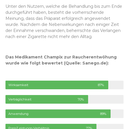
Unter den Nutzern, welche die Behandlung bis zum Ende
durchgeführt haben, besteht die vorherrschende
Meinung, dass das Präparat erfolgreich angewendet
wurde. Nachdem die Nebenwirkungen nach einiger Zeit
der Einnahme verschwanden, beherrschte das Verlangen
nach einer Zigarette nicht mehr den Alltag.
Das Medikament Champix zur Raucherentwöhung
wurde wie folgt bewertet (Quelle: Sanego.de):
Wirksamkeit
87%
Verträglichkeit
70%
Anwendung
89%
Preis/Leistungs-Verhältnis
77%