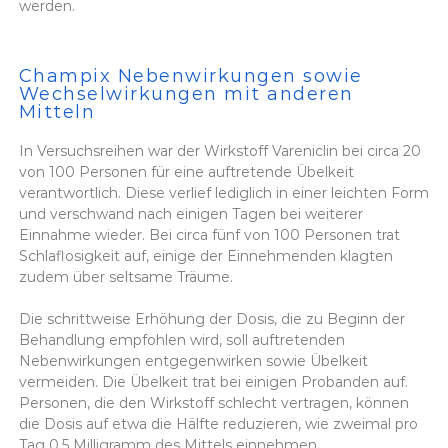
werden.
Champix Nebenwirkungen sowie
Wechselwirkungen mit anderen
Mitteln
In Versuchsreihen war der Wirkstoff Vareniclin bei circa 20
von 100 Personen für eine auftretende Übelkeit
verantwortlich. Diese verlief lediglich in einer leichten Form
und verschwand nach einigen Tagen bei weiterer
Einnahme wieder. Bei circa fünf von 100 Personen trat
Schlaflosigkeit auf, einige der Einnehmenden klagten
zudem über seltsame Träume.
Die schrittweise Erhöhung der Dosis, die zu Beginn der
Behandlung empfohlen wird, soll auftretenden
Nebenwirkungen entgegenwirken sowie Übelkeit
vermeiden. Die Übelkeit trat bei einigen Probanden auf.
Personen, die den Wirkstoff schlecht vertragen, können
die Dosis auf etwa die Hälfte reduzieren, wie zweimal pro
Tag 0,5 Milligramm des Mittels einnehmen.