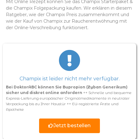
Mit Online Rezept können Sie das Champix Starterpaket &
die Champix Folgepackung kaufen. Wir erklären in diesem
Ratgeber, wie der Champix Preis zusammenkommt und
wie der Kauf von Champix zur Raucherentwöhnung mit
der Online-Verschreibung funktioniert.
Champix ist leider nicht mehr verfügbar.
Bei DoktorABC können Sie Bupropion (Zyban Generikum)
sicher und diskret online anfordern
++ Schnelle und bequeme
Express-Lieferung europäischer Originalmedikamente in neutraler
Verpackung bis zu Ihrer Haustür ++ EU-registrierte Ärzte und
Apotheke
Jetzt bestellen