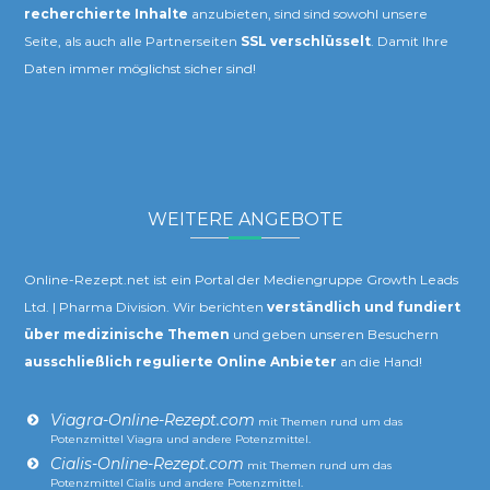
recherchierte Inhalte
anzubieten, sind sind sowohl unsere
Seite, als auch alle Partnerseiten
SSL verschlüsselt
. Damit Ihre
Daten immer möglichst sicher sind!
WEITERE ANGEBOTE
Online-Rezept.net ist ein Portal der Mediengruppe Growth Leads
Ltd. | Pharma Division. Wir berichten
verständlich und fundiert
über medizinische Themen
und geben unseren Besuchern
ausschließlich regulierte Online Anbieter
an die Hand!
Viagra-Online-Rezept.com
mit Themen rund um das
Potenzmittel Viagra und andere Potenzmittel.
Cialis-Online-Rezept.com
mit Themen rund um das
Potenzmittel Cialis und andere Potenzmittel.