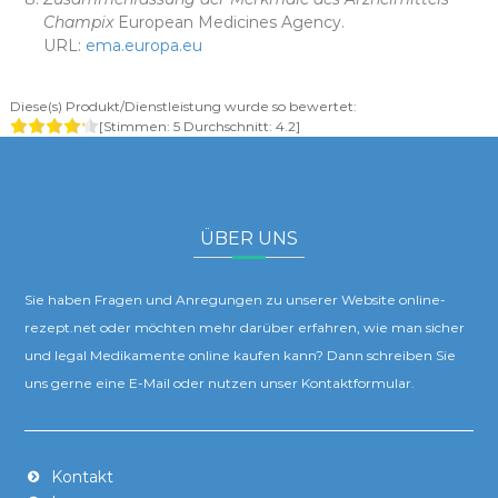
Champix
European Medicines Agency.
URL:
ema.europa.eu
Diese(s) Produkt/Dienstleistung wurde so bewertet:
[Stimmen:
5
Durchschnitt:
4.2
]
ÜBER UNS
Sie haben Fragen und Anregungen zu unserer Website online-
rezept.net oder möchten mehr darüber erfahren, wie man sicher
und legal Medikamente online kaufen kann? Dann schreiben Sie
uns gerne eine E-Mail oder nutzen unser Kontaktformular.
Kontakt