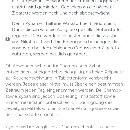
die für gewöhnlich während der Entwöhnungsphase
eintritt, wird gemindert. Gedanken an die nächste
Zigarette werden nach und nach abgeschwächt.
Der in Zyban enthaltene Wirkstoff heißt Bupropion.
Durch diesen wird die Ausgabe spezieller Botenstoffe
reguliert. Diese werden ansonsten durch die Zufuhr
von Nikotin aktiviert. Die Entzugserscheinungen, die
ansonsten bei dem fehlenden Genuss einer Zigarette
auftreten, werden deutlich gemildert.
Ob Anwender sich nun für Champix oder Zyban
entscheiden, ist eigentlich gleichgültig, da beide Präparate
zur Rauchentwöhnung in Tablettenform verabreicht
werden. Jedes dieser Mittel muss über einen bestimmten
Zeitraum jeden Tag eingenommen werden. Bei Champix
sowie Zyban sind jedoch Dosierung, Inhaltsstoff sowie
Einnahmezeitraum unterschiedlich. Die Eignung des
jeweiligen Mittels wird anhand der Wirkungsweise sowie
der Inhaltsstoffe ersichtlich.
Zyban wird im Vergleich zu Champix ebenfalls zunächst