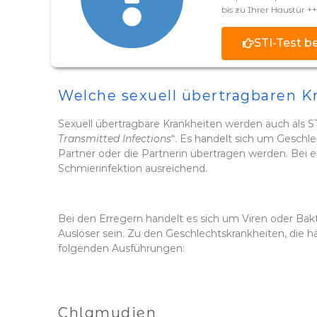
bis zu Ihrer Haustür +
STI-Test b
Welche sexuell übertragbaren K
Sexuell übertragbare Krankheiten werden auch als ST
Transmitted Infections
“. Es handelt sich um Geschl
Partner oder die Partnerin übertragen werden. Bei 
Schmierinfektion ausreichend.
Bei den Erregern handelt es sich um Viren oder Bakt
Auslöser sein. Zu den Geschlechtskrankheiten, die h
folgenden Ausführungen:
Chlamydien