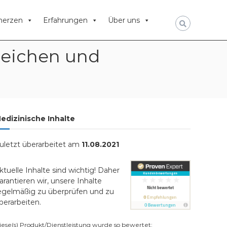
erzen
Erfahrungen
Über uns
zeichen und
edizinische Inhalte
uletzt überarbeitet am
11.08.2021
ktuelle Inhalte sind wichtig! Daher
arantieren wir, unsere Inhalte
egelmäßig zu überprüfen und zu
berarbeiten.
iese(s) Produkt/Dienstleistung wurde so bewertet: