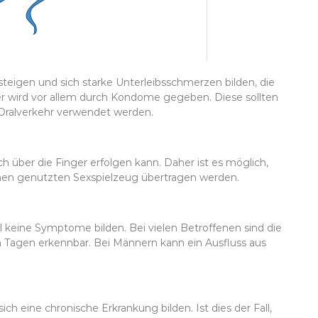
steigen und sich starke Unterleibsschmerzen bilden, die
er wird vor allem durch Kondome gegeben. Diese sollten
 Oralverkehr verwendet werden.
h über die Finger erfolgen kann. Daher ist es möglich,
men genutzten Sexspielzeug übertragen werden.
mal keine Symptome bilden. Bei vielen Betroffenen sind die
 Tagen erkennbar. Bei Männern kann ein Ausfluss aus
ich eine chronische Erkrankung bilden. Ist dies der Fall,