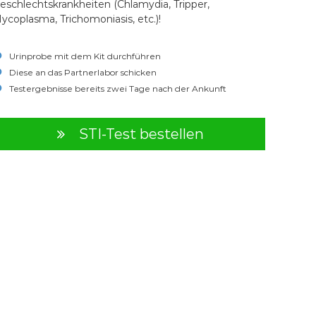
eschlechtskrankheiten (Chlamydia, Tripper,
ycoplasma, Trichomoniasis, etc.)!
Urinprobe mit dem Kit durchführen
Diese an das Partnerlabor schicken
Testergebnisse bereits zwei Tage nach der Ankunft
STI-Test bestellen