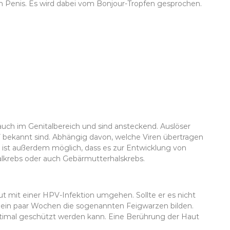
m Penis. Es wird dabei vom Bonjour-Tropfen gesprochen.
uch im Genitalbereich und sind ansteckend. Auslöser
V bekannt sind. Abhängig davon, welche Viren übertragen
s ist außerdem möglich, dass es zur Entwicklung von
lkrebs oder auch Gebärmutterhalskrebs.
t mit einer HPV-Infektion umgehen. Sollte er es nicht
h ein paar Wochen die sogenannten Feigwarzen bilden.
optimal geschützt werden kann. Eine Berührung der Haut