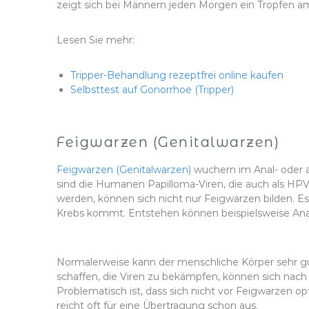
zeigt sich bei Männern jeden Morgen ein Tropfen a
Lesen Sie mehr:
Tripper-Behandlung rezeptfrei online kaufen
Selbsttest auf Gonorrhoe (Tripper)
Feigwarzen (Genitalwarzen)
Feigwarzen (Genitalwarzen)
wuchern im Anal- oder a
sind die Humanen Papilloma-Viren, die auch als HP
werden, können sich nicht nur Feigwarzen bilden. E
Krebs kommt. Entstehen können beispielsweise Ana
Normalerweise kann der menschliche Körper sehr gu
schaffen, die Viren zu bekämpfen, können sich nac
Problematisch ist, dass sich nicht vor Feigwarzen 
reicht oft für eine Übertragung schon aus.