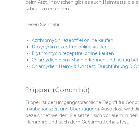
beim Arzt. Inzwischen gibt es auch Heimtests, die 
schnell zu erkennen.
Lesen Sie mehr:
Azithromycin rezeptfrei online kaufen
Doxycyclin rezeptfrei online kaufen
Erythromycin rezeptfrei online kaufen
Chlamydien beim Mann erkennen und richtig be
Chlamydien Heim- & Urintest: Durchführung & On
Tripper (Gonorrhö)
Tripper ist der umgangssprachliche Begriff für Gonor
Inkubationszeit und Übertragung
). Ausgelöst wird 
bezeichnet werden. Sie setzen sich vor allem in 
Harnröhre und auch dem Gebärmutterhals fest.