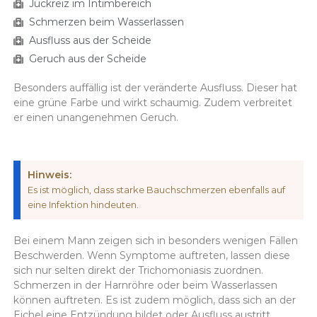
Juckreiz im Intimbereich
Schmerzen beim Wasserlassen
Ausfluss aus der Scheide
Geruch aus der Scheide
Besonders auffällig ist der veränderte Ausfluss. Dieser hat
eine grüne Farbe und wirkt schaumig. Zudem verbreitet
er einen unangenehmen Geruch.
Hinweis:
Es ist möglich, dass starke Bauchschmerzen ebenfalls auf
eine Infektion hindeuten.
Bei einem Mann zeigen sich in besonders wenigen Fällen
Beschwerden. Wenn Symptome auftreten, lassen diese
sich nur selten direkt der Trichomoniasis zuordnen.
Schmerzen in der Harnröhre oder beim Wasserlassen
können auftreten. Es ist zudem möglich, dass sich an der
Eichel eine Entzündung bildet oder Ausfluss austritt.