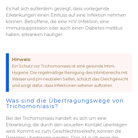
Es hat sich außerdem gezeigt, dass vorliegende
Erkrankungen einen Einfluss auf eine Infektion nehmen
können. Betroffene, die eine HIV-Infektion, eine
Immunsuppression oder auch einen Diabetes mellitus
haben, erkranken häufiger.
Hinweis:
Ein Schutz vor Trichomoniasis ist eine gesunde Intim-
Hygiene. Die regelmäßige Reinigung des Intimbereichs mit
Wasser und pH-neutralen Seifen, schützt das Gleichgewicht
und sorgt dafür, dass Infektionen seltener auftreten.
Was sind die Übertragungswege von
Trichomoniasis?
Bei der Trichomoniasis handelt es sich um eine
Erkrankung, die durch den sexuellen Kontakt übertragen
wird. Kommt es zum Geschlechtsverkehr, können die
Parasiten übertragen werden. Dies ist auch einer der