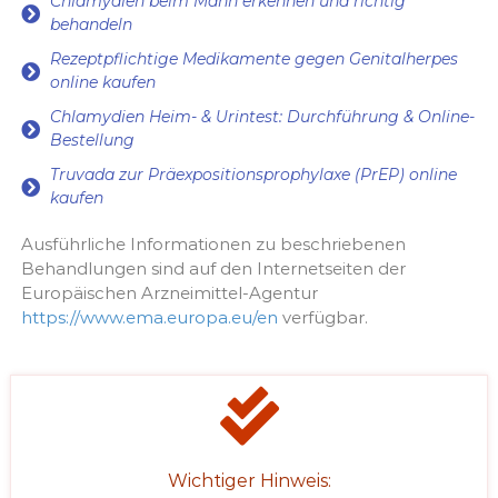
Chlamydien beim Mann erkennen und richtig
behandeln
Rezeptpflichtige Medikamente gegen Genitalherpes
online kaufen
Chlamydien Heim- & Urintest: Durchführung & Online-
Bestellung
Truvada zur Präexpositionsprophylaxe (PrEP) online
kaufen
Ausführliche Informationen zu beschriebenen
Behandlungen sind auf den Internetseiten der
Europäischen Arzneimittel-Agentur
https://www.ema.europa.eu/en
verfügbar.
Wichtiger Hinweis: