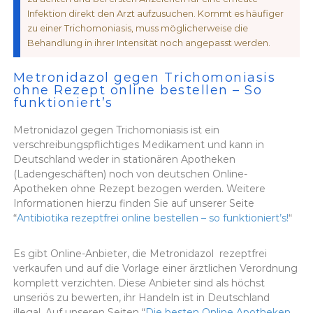
Infektion direkt den Arzt aufzusuchen. Kommt es häufiger
zu einer Trichomoniasis, muss möglicherweise die
Behandlung in ihrer Intensität noch angepasst werden.
Metronidazol gegen Trichomoniasis
ohne Rezept online bestellen – So
funktioniert’s
Metronidazol gegen Trichomoniasis ist ein
verschreibungspflichtiges Medikament und kann in
Deutschland weder in stationären Apotheken
(Ladengeschäften) noch von deutschen Online-
Apotheken ohne Rezept bezogen werden. Weitere
Informationen hierzu finden Sie auf unserer Seite
“
Antibiotika rezeptfrei online bestellen – so funktioniert’s!
“
Es gibt Online-Anbieter, die Metronidazol rezeptfrei
verkaufen und auf die Vorlage einer ärztlichen Verordnung
komplett verzichten. Diese Anbieter sind als höchst
unseriös zu bewerten, ihr Handeln ist in Deutschland
illegal. Auf unseren Seiten “
Die besten Online Apotheken