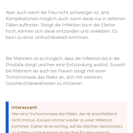
Aber auch wenn die Frau nicht schwanger ist, sind
Komplikationen möglich, auch wenn diese nur in seltenen
Fällen auftreten. Steigt die Infektion bis in die Eileiter
hoch, können sich diese entzünden und verkleben. Es
kann zu einer Unfruchtbarkeit kommen.
Bei Männern ist es möglich, dass die Infektion bis in die
Prostata steigt und hier eine Entzündung auslöst. Sowohl
bei Männern als auch bei Frauen steigt mit einer
Trichomoniasis das Risiko an, sich mit weiteren
Geschlechtskrankheiten zu infizieren.
Interessant:
Wer eine Trichomoniasis durchlebt, der ist anschließend
nicht immun. Es kann immer wieder zu einer Infektion
kommen. Daher ist es wichtig, auf die Zeichen des Körpers
zu achten und bei ersten Anzeichen für eine erneute