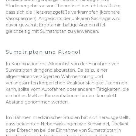
Studienergebnisse vor. Theoretisch besteht das Risiko,
dass sich die Herzkranzgefäße verkrampfen (koronare
Vasospasmen). Angesichts der unklaren Sachlage wird
davor gewarnt, Ergotamin-haltige Arzneimittel
gleichzeitig mit Sumatriptan zu verwenden.
Sumatriptan und Alkohol
In Kombination mit Alkohol ist von der Einnahme von
Sumatriptan dringend abzuraten. Da es zu einer
allgemeinen verzögerten Wahrnehmung und
verlangsamten körperlichen Reaktionsfähigkeit kommen
kann, sollte vom Autofahren oder anderen Tätigkeiten, die
ein hohes Maß an Konzentration erfordern komplett
Abstand genommen werden.
Im Rahmen medizinischer Studien hat sich herausgestellt,
dass bekannten Nebenwirkungen wie Schwindel, Übelkeit
oder Erbrechen bei der Einnahme von Sumattriptan in