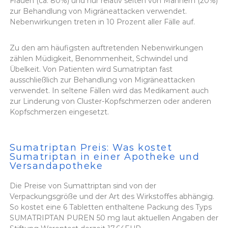
Frauen (ca. 80%) und nur relativ selten von Männern (20%)
zur Behandlung von Migräneattacken verwendet.
Nebenwirkungen treten in 10 Prozent aller Fälle auf.
Zu den am häufigsten auftretenden Nebenwirkungen
zählen Müdigkeit, Benommenheit, Schwindel und
Übelkeit. Von Patienten wird Sumatriptan fast
ausschließlich zur Behandlung von Migräneattacken
verwendet. In seltene Fällen wird das Medikament auch
zur Linderung von Cluster-Kopfschmerzen oder anderen
Kopfschmerzen eingesetzt.
Sumatriptan Preis: Was kostet
Sumatriptan in einer Apotheke und
Versandapotheke
Die Preise von Sumattriptan sind von der
Verpackungsgröße und der Art des Wirkstoffes abhängig.
So kostet eine 6 Tabletten enthaltene Packung des Typs
SUMATRIPTAN PUREN 50 mg laut aktuellen Angaben der