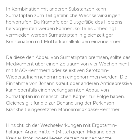
In Kombination mit anderen Substanzen kann
Sumatriptan zum Teil gefährliche Wechselwirkungen
hervorrufen. Da Krämpfe der Blutgefäße des Herzens
hervorgerufen werden können, sollte es unbedingt
vermieden werden Sumattriptan in gleichzeitiger
Kombination mit Mutterkornalkaloiden einzunehmen.
Da diese den Abbau von Sumatriptan bremsen, sollte das
Medikament über einen Zeitraum von vier Wochen nicht
mit MAO-Hemmern oder selektiven Serotonin-
Wiederaufnahmehemmern eingenommen werden. Die
Einnahme von Johanniskraut oder anderen Antidepressiva
kann ebenfalls einen verlangsamten Abbau von
Sumatriptan im menschlichen Körper zur Folge haben.
Gleiches gilt für die zur Behandlung der Parkinson-
Krankheit eingesetzten Monoaminoxidase-Hemmer.
Hinsichtlich der Wechselwirkungen mit Ergotamin-
haltigen Arzneimitteln (Mittel gegen Migräne oder
Kreislaufstörungen) liegen derzeit nur begrenzte