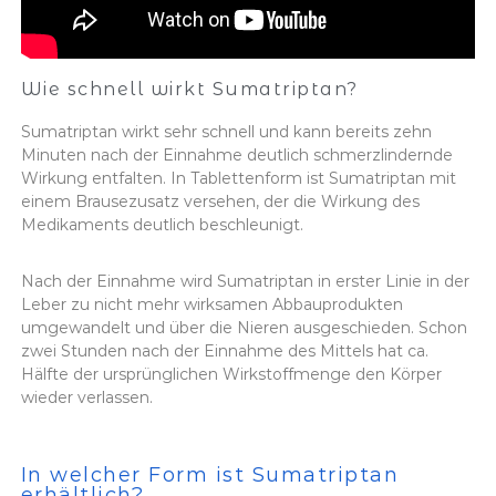
Wie schnell wirkt Sumatriptan?
Sumatriptan wirkt sehr schnell und kann bereits zehn
Minuten nach der Einnahme deutlich schmerzlindernde
Wirkung entfalten. In Tablettenform ist Sumatriptan mit
einem Brausezusatz versehen, der die Wirkung des
Medikaments deutlich beschleunigt.
Nach der Einnahme wird Sumatriptan in erster Linie in der
Leber zu nicht mehr wirksamen Abbauprodukten
umgewandelt und über die Nieren ausgeschieden. Schon
zwei Stunden nach der Einnahme des Mittels hat ca.
Hälfte der ursprünglichen Wirkstoffmenge den Körper
wieder verlassen.
In welcher Form ist Sumatriptan
erhältlich?