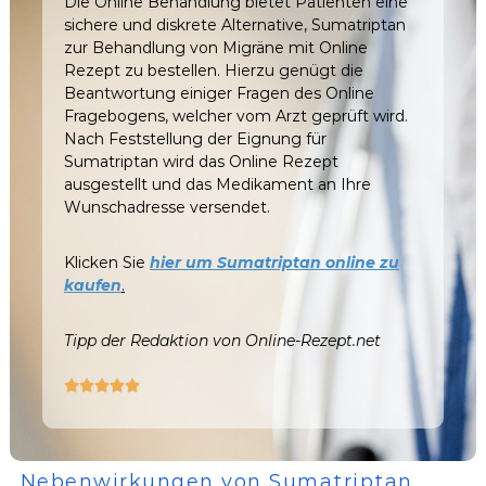
Die Online Behandlung bietet Patienten eine
sichere und diskrete Alternative, Sumatriptan
zur Behandlung von Migräne mit Online
Rezept zu bestellen. Hierzu genügt die
Beantwortung einiger Fragen des Online
Fragebogens, welcher vom Arzt geprüft wird.
Nach Feststellung der Eignung für
Sumatriptan wird das Online Rezept
ausgestellt und das Medikament an Ihre
Wunschadresse versendet.
Klicken Sie
hier um Sumatriptan online zu
kaufen
.
Tipp der Redaktion von Online-Rezept.net





Nebenwirkungen von Sumatriptan