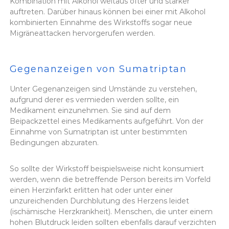
Kombination mit Alkohol weitaus öfter und stärker
auftreten. Darüber hinaus können bei einer mit Alkohol
kombinierten Einnahme des Wirkstoffs sogar neue
Migräneattacken hervorgerufen werden.
Gegenanzeigen von Sumatriptan
Unter Gegenanzeigen sind Umstände zu verstehen,
aufgrund derer es vermieden werden sollte, ein
Medikament einzunehmen. Sie sind auf dem
Beipackzettel eines Medikaments aufgeführt. Von der
Einnahme von Sumatriptan ist unter bestimmten
Bedingungen abzuraten.
So sollte der Wirkstoff beispielsweise nicht konsumiert
werden, wenn die betreffende Person bereits im Vorfeld
einen Herzinfarkt erlitten hat oder unter einer
unzureichenden Durchblutung des Herzens leidet
(ischämische Herzkrankheit). Menschen, die unter einem
hohen Blutdruck leiden sollten ebenfalls darauf verzichten