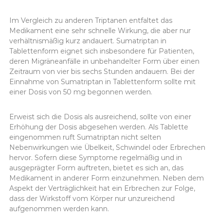
Im Vergleich zu anderen Triptanen entfaltet das
Medikament eine sehr schnelle Wirkung, die aber nur
verhältnismäßig kurz andauert. Sumatriptan in
Tablettenform eignet sich insbesondere für Patienten,
deren Migräneanfälle in unbehandelter Form über einen
Zeitraum von vier bis sechs Stunden andauern. Bei der
Einnahme von Sumatriptan in Tablettenform sollte mit
einer Dosis von 50 mg begonnen werden.
Erweist sich die Dosis als ausreichend, sollte von einer
Erhöhung der Dosis abgesehen werden. Als Tablette
eingenommen ruft Sumatriptan nicht selten
Nebenwirkungen wie Übelkeit, Schwindel oder Erbrechen
hervor. Sofern diese Symptome regelmäßig und in
ausgeprägter Form auftreten, bietet es sich an, das
Medikament in anderer Form einzunehmen. Neben dem
Aspekt der Verträglichkeit hat ein Erbrechen zur Folge,
dass der Wirkstoff vom Körper nur unzureichend
aufgenommen werden kann.