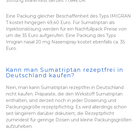
Stiftung Warentest derzeit 17,64EUR.
Eine Packung gleicher Beschaffenheit des Typs IMIGRAN
T kostet hingegen 49,40 Euro. Für Sumatriptan als
Injektionslösung werden für ein Nachfüllpack Preise von
um die 35 Euro aufgerufen. Eine Packung des Typs
Imigran nasal 20 mg Nasenspray kostet ebenfalls ca. 35
Euro.
Kann man Sumatriptan rezeptfrei in
Deutschland kaufen?
Nein, man kann Sumatriptan rezeptfrei in Deutschland
nicht kaufen. Präparate, die den Wirkstoff Sumatriptan
enthalten, sind derzeit noch in jeder Dosierung und
Packungsgröße rezeptpflichtig. Es wird allerdings schon
seit längerem darüber diskutiert, die Rezeptpflicht
zumindest für geringe Dosen und kleine Packungsgrößen
aufzuheben.