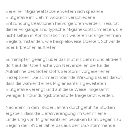
Bei einer Migräneattacke erweitern sich spezielle
Blutgefäße im Gehirn wodurch verschiedene
Entzündungsreaktionen hervorgerufen werden. Resultat
dieser Vorgänge sind typische Migränekopfschmerzen, die
nicht selten in Kombination mit weiteren unangenehmen
Begleitumständen, wie beispielsweise Übelkeit, Schwindel
oder Erbrechen auftreten.
Sumatriptan gelangt über das Blut ins Gehirn und aktiviert
dort auf der Oberfläche von Nervenzellen die für die
Aufnahme des Botenstoffs Serotonin vorgesehenen
Rezeptoren. Die schmerzlindernde Wirkung basiert darauf,
dass die während eines Migräneanfalls geweiteten
Blutgefäße verengt und auf diese Weise insgesamt
weniger Entzündungsbotenstoffe freigesetzt werden.
Nachdem in den 1960er Jahren durchgeführte Studien
ergaben, dass die Gefäßverengung im Gehirn eine
Linderung von Migräneanfällen bewirken kann, begann zu
Beginn der 1970er Jahre das aus den USA stammende