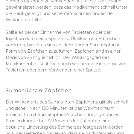
namens Glaxopen zu verwenden. Auf diese Weise kann
gewährleistet werden, dass das Medikament schnell unter
die Haut gelangt und seine den Schmerz lindernde
Wirkung entfaltet
Sollte es bei der Einnahme von Tabletten oder der
Injektion durch eine Spritze zu Übelkeit und Erbrechen
kommen, bietet es sich an, dem Körper Sumatriptan in
Form von Zäpfchen zuzuführen. Zäpfchen sind in einer
Dosis von 25 mg erhältlich. Der Wirkungsgrad des
Medikamentes ist ähnlich hoch wie bei der Einnahme von
Tabletten oder dem Verwenden einer Spritze.
Sumatriptan-Zäpfchen
Der Wirkeintritt des Sumatriptan-Zäpfchens gilt als schnell
und sicher. Nach 120 Minuten ist das Wirkmaximum
erreicht. In mit Sumatriptan-Zäpfchen durchgeführten
Studien konnte bei 72 Prozent der Patienten eine
deutliche Linderung des Schmerzes festgestellt werden.
34% der Befragten gaben an, dass sie nach Verwendung