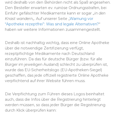
wird deshalb von den Behörden nicht als Spaß angesehen.
Den Besteller erwarten ev. ruinöse Ordnungsstrafen, bei
Einfuhr gefälschter Medikamente kann er sogar „
in den
Knast wandern
„. Auf unserer Seite „
Warnung vor
“Apotheke rezeptfrei”: Was sind legale Alternativen?
“
haben wir weitere Informationen zusammengestellt.
Deshalb ist nachhaltig wichtig, dass eine Online Apotheke
über die notwendige Zertifizierung verfügt,
rezeptpflichtige Medikamente nach Deutschland
einzuführen. Da das für deutsche Bürger (bzw. für alle
Bürger im jeweiligen Ausland) schlecht zu überprüfen ist,
wurde das EU-Sicherheitslogo (EU-Apotheken-Siegel)
geschaffen, das jede offiziell registrierte Online Apotheke
verpflichtend auf ihrer Website führen muss.
Die Verpflichtung zum Führen dieses Logos beinhaltet
auch, dass die Infos über die Registrierung hinterlegt
werden müssen, so dass jeder Bürger die Registrierung
durch Klick überprüfen kann: