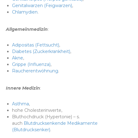
Genitalwarzen (Feigwarzen)
,
Chlamydien
.
Allgemeinmedizin
:
Adipositas (Fettsucht)
,
Diabetes (Zuckerkrankheit)
,
Akne
,
Grippe (Influenza)
,
Raucherentwöhnung
.
Innere Medizin
:
Asthma
,
hohe Cholesterinwerte,
Bluthochdruck (Hypertonie) – s.
auch
Blutdrucksenkende Medikamente
(Blutdrucksenker)
.