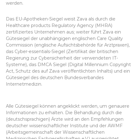
werden.
Das EU-Apotheken-Siegel weist Zava als durch die
Healthcare products Regulatory Agency (MHRA)
zertifiziertes Unternehmen aus; weiter führt Zava ein
Gütesiegel der unabhängigen englischen Care Quality
Commission (englische Aufsichtsbehörde für Arztpraxen),
das Cyber-essentials-Siegel (Zertifikat der britischen
Regierung zur Cybersicherheit der verwendeten IT-
Systeme), das DMCA Siegel (Digital Millennium Copyright
Act, Schutz des auf Zava veröffentlichten Inhalts) und ein
Gütesiegel des deutschen Bundesverbandes
Internetmedizin.
Alle Gütesiegel können angeklickt werden, um genauere
Informationen zu erhalten. Die Behandlung durch die
(deutschsprachigen) Ärzte wird an den Empfehlungen
deutscher wissenschaftlicher Institute und der AWMF
(Arbeitsgemeinschaft der Wissenschaftlichen
Medizinischen Fachgesellschaften e.V.) ausgerichtet.