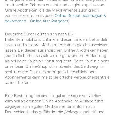
im sinnvollen Rahmen erlaubt, und es gibt zugelassene
Online Apotheken, die die Medikamente auch gleich
verschicken dürfen (s. auch
Online Rezept beantragen &
bekommen – Online Arzt Ratgeber
).
Deutsche Bürger dürfen sich nach EU-
Patientenmobilitätsrichtlinie in diesen Ländern behandeln
lassen und sich ihre Medikamente auch gleich zuschicken
lassen. Bei diesen ausländischen Online Apotheken haben
jedoch Sicherheitsaspekte eine ganz andere Bedeutung
als bei beim Kauf von Konsumgütern: Beim Kauf in einem
unseriösen Online-Shop ist im Zweifel das Geld weg; im
schlimmsten Fall eines betrügerisch erschlichenen
Abonnements kann meist die örtliche Verbraucherzentrale
schnell helfen.
Eine Bestellung bei einer illegal oder sogar vorsätzlich
kriminell agierenden Online Apotheke im Ausland führt
dagegen zur illegalen Medikamenteneinfuhr nach
Deutschland – das gefährdet die „Volksgesundheit“ und