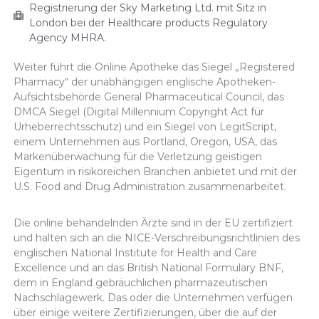
Registrierung der Sky Marketing Ltd. mit Sitz in
London bei der Healthcare products Regulatory
Agency MHRA.
Weiter führt die Online Apotheke das Siegel „Registered
Pharmacy“ der unabhängigen englische Apotheken-
Aufsichtsbehörde General Pharmaceutical Council, das
DMCA Siegel (Digital Millennium Copyright Act für
Urheberrechtsschutz) und ein Siegel von LegitScript,
einem Unternehmen aus Portland, Oregon, USA, das
Markenüberwachung für die Verletzung geistigen
Eigentum in risikoreichen Branchen anbietet und mit der
U.S. Food and Drug Administration zusammenarbeitet.
Die online behandelnden Ärzte sind in der EU zertifiziert
und halten sich an die NICE-Verschreibungsrichtlinien des
englischen National Institute for Health and Care
Excellence und an das British National Formulary BNF,
dem in England gebräuchlichen pharmazeutischen
Nachschlagewerk. Das oder die Unternehmen verfügen
über einige weitere Zertifizierungen, über die auf der