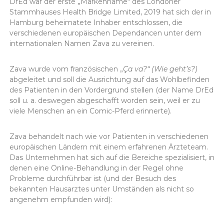
DrEd war der erste „Markenname“ des Londoner
Stammhauses Health Bridge Limited, 2019 hat sich der in
Hamburg beheimatete Inhaber entschlossen, die
verschiedenen europäischen Dependancen unter dem
internationalen Namen Zava zu vereinen.
Zava wurde vom französischen „
Ça va?“ (Wie geht’s?)
abgeleitet und soll die Ausrichtung auf das Wohlbefinden
des Patienten in den Vordergrund stellen (der Name DrEd
soll u. a. deswegen abgeschafft worden sein, weil er zu
viele Menschen an ein Comic-Pferd erinnerte).
Zava behandelt nach wie vor Patienten in verschiedenen
europäischen Ländern mit einem erfahrenen Ärzteteam.
Das Unternehmen hat sich auf die Bereiche spezialisiert, in
denen eine Online-Behandlung in der Regel ohne
Probleme durchführbar ist (und der Besuch des
bekannten Hausarztes unter Umständen als nicht so
angenehm empfunden wird):