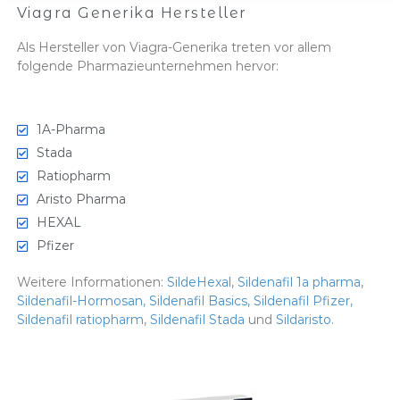
Viagra Generika Hersteller
Als Hersteller von Viagra-Generika treten vor allem
folgende Pharmazieunternehmen hervor:
1A-Pharma
Stada
Ratiopharm
Aristo Pharma
HEXAL
Pfizer
Weitere Informationen:
SildeHexal
,
Sildenafil 1a pharma
,
Sildenafil-Hormosan
,
Sildenafil Basics
,
Sildenafil Pfizer
,
Sildenafil ratiopharm
,
Sildenafil Stada
und
Sildaristo.