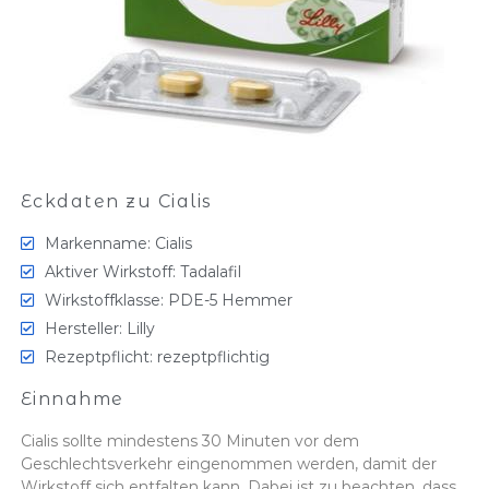
Eckdaten zu Cialis
Markenname: Cialis
Aktiver Wirkstoff: Tadalafil
Wirkstoffklasse: PDE-5 Hemmer
Hersteller: Lilly
Rezeptpflicht: rezeptpflichtig
Einnahme
Cialis sollte mindestens 30 Minuten vor dem
Geschlechtsverkehr eingenommen werden, damit der
Wirkstoff sich entfalten kann. Dabei ist zu beachten, dass