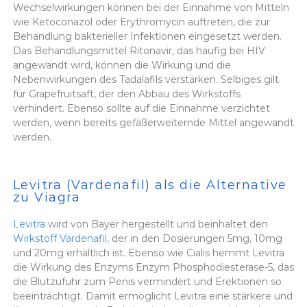
Wechselwirkungen können bei der Einnahme von Mitteln
wie Ketoconazol oder Erythromycin auftreten, die zur
Behandlung bakterieller Infektionen eingesetzt werden.
Das Behandlungsmittel Ritonavir, das häufig bei HIV
angewandt wird, können die Wirkung und die
Nebenwirkungen des Tadalafils verstärken. Selbiges gilt
für Grapefruitsaft, der den Abbau des Wirkstoffs
verhindert. Ebenso sollte auf die Einnahme verzichtet
werden, wenn bereits gefäßerweiternde Mittel angewandt
werden.
Levitra (Vardenafil) als die Alternative
zu Viagra
Levitra
wird von Bayer hergestellt und beinhaltet den
Wirkstoff Vardenafil
, der in den Dosierungen 5mg, 10mg
und 20mg erhältlich ist. Ebenso wie Cialis hemmt Levitra
die Wirkung des Enzyms Enzym Phosphodiesterase-5, das
die Blutzufuhr zum Penis vermindert und Erektionen so
beeinträchtigt. Damit ermöglicht Levitra eine stärkere und