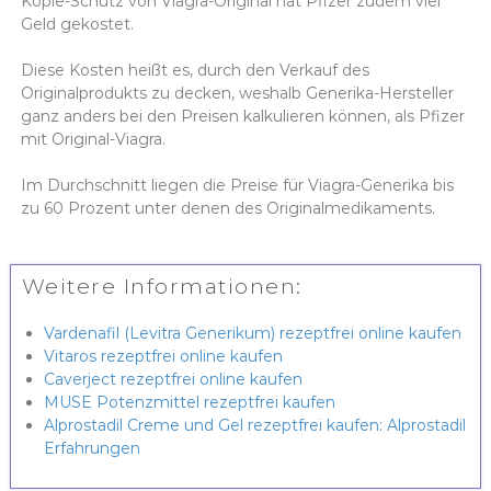
Kopie-Schutz von Viagra-Original hat Pfizer zudem viel
Geld gekostet.
Diese Kosten heißt es, durch den Verkauf des
Originalprodukts zu decken, weshalb Generika-Hersteller
ganz anders bei den Preisen kalkulieren können, als Pfizer
mit Original-Viagra.
Im Durchschnitt liegen die Preise für Viagra-Generika bis
zu 60 Prozent unter denen des Originalmedikaments.
Weitere Informationen:
Vardenafil (Levitra Generikum) rezeptfrei online kaufen
Vitaros rezeptfrei online kaufen
Caverject rezeptfrei online kaufen
MUSE Potenzmittel rezeptfrei kaufen
Alprostadil Creme und Gel rezeptfrei kaufen: Alprostadil
Erfahrungen