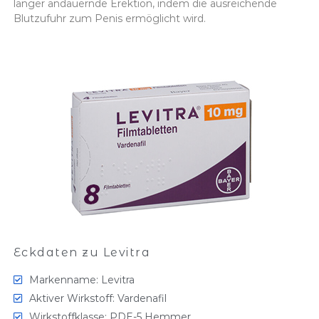
länger andauernde Erektion, indem die ausreichende
Blutzufuhr zum Penis ermöglicht wird.
Eckdaten zu Levitra
Markenname: Levitra
Aktiver Wirkstoff: Vardenafil
Wirkstoffklasse: PDE-5 Hemmer